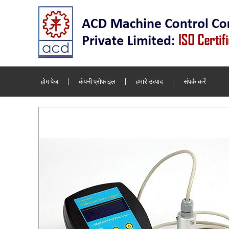
होम पेज
कंपनी प्रोफाइल
हमारे उत्पाद
संपर्क करें