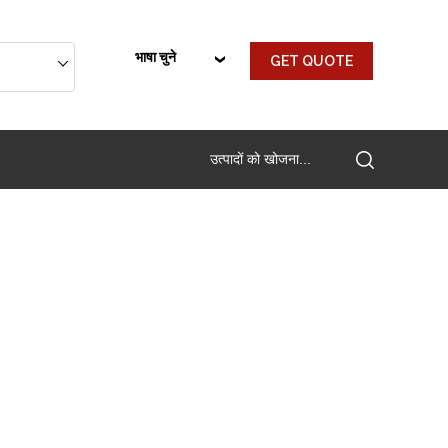
भाषा चुने
GET QUOTE